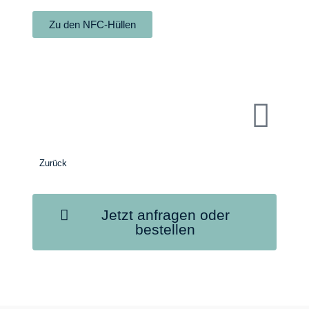
Zu den NFC-Hüllen
Zurück
Jetzt anfragen oder
bestellen