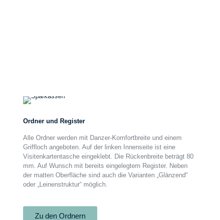
Ordner
und
Register
Ordner und Register
Alle Ordner werden mit Danzer-Komfortbreite und einem
Griffloch angeboten. Auf der linken Innenseite ist eine
Visitenkartentasche eingeklebt. Die Rückenbreite beträgt 80
mm. Auf Wunsch mit bereits eingelegtem Register. Neben
der matten Oberfläche sind auch die Varianten „Glänzend“
oder „Leinenstruktur“ möglich.
Zu den Ordnern