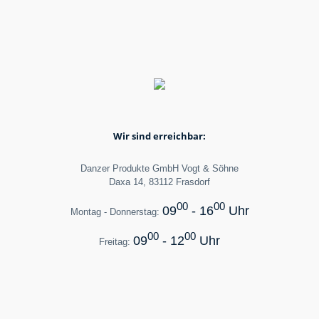
Wir sind erreichbar:
Danzer Produkte GmbH Vogt & Söhne
Daxa 14, 83112 Frasdorf
00
00
09
- 16
Uhr
Montag - Donnerstag:
00
00
09
- 12
Uhr
Freitag: