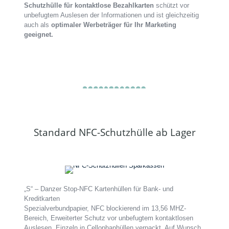
Schutzhülle für kontaktlose Bezahlkarten
schützt vor
unbefugtem Auslesen der Informationen und ist gleichzeitig
auch als
optimaler Werbeträger für Ihr Marketing
geeignet.
Standard NFC-Schutzhülle ab Lager
„S“ – Danzer Stop-NFC Kartenhüllen für Bank- und
Kreditkarten
Spezialverbundpapier, NFC blockierend im 13,56 MHZ-
Bereich, Erweiterter Schutz vor unbefugtem kontaktlosen
Auslesen, Einzeln in Cellophanhüllen verpackt. Auf Wunsch