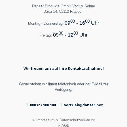
Danzer Produkte GmbH Vogt & Söhne
Daxa 14, 83112 Frasdorf
00
00
09
- 16
Uhr
Montag - Donnerstag:
00
00
09
- 12
Uhr
Freitag:
Wir freuen uns auf Ihre Kontaktaufnahme!
Gerne stehen wir Ihnen telefonisch oder per E-Mail zur
Verfügung.
08032 / 988 100
vertrieb@danzer.net
➤
Impressum & Datenschutzerklärung
➤
AGB