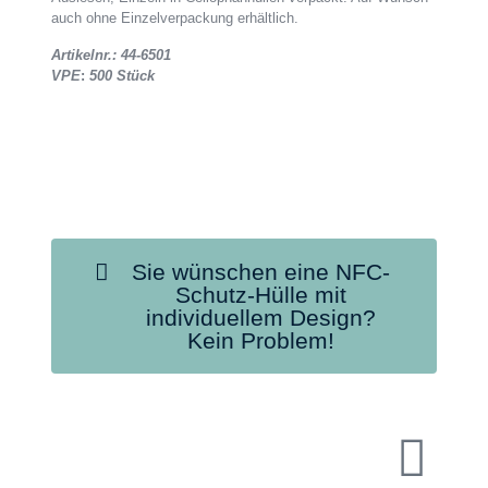
auch ohne Einzelverpackung erhältlich.
Artikelnr.: 44-6501
VPE
:
500 Stück
Sie wünschen eine NFC-
Schutz-Hülle mit
individuellem Design?
Kein Problem!