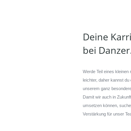
Deine Karr
bei Danzer
Werde Teil eines kleinen
leichter, daher kannst du
unserem ganz besonderen
Damit wir auch in Zukun
umsetzen können, suchen
Verstärkung für unser Te