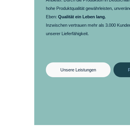
hohe Produktqualität gewährleisten, unverän
Eben:
Qualität ein Leben lang.
Inzwischen vertrauen mehr als 3.000 Kunde
unserer Lieferfähigkeit.
Unsere Leistungen