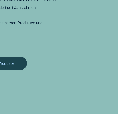
dert seit Jahrzehnten.
n unseren Produkten und
Produkte