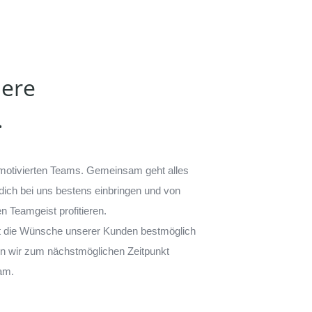
iere
.
 motivierten Teams. Gemeinsam geht alles
 dich bei uns bestens einbringen und von
 Teamgeist profitieren.
ft die Wünsche unserer Kunden bestmöglich
 wir zum nächstmöglichen Zeitpunkt
am.