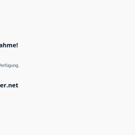
nahme!
Verfügung.
er.net