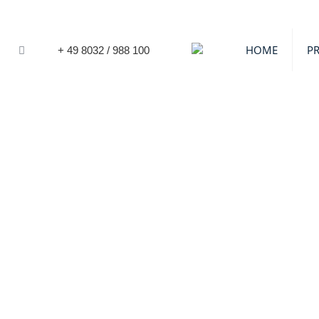
HOME
P
+ 49 8032 / 988 100