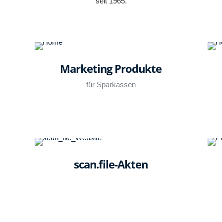
seit 1965.
Marketing Produkte
für Sparkassen
scan.file-Akten