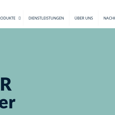
RODUKTE
DIENSTLEISTUNGEN
ÜBER UNS
NACHH
R
er