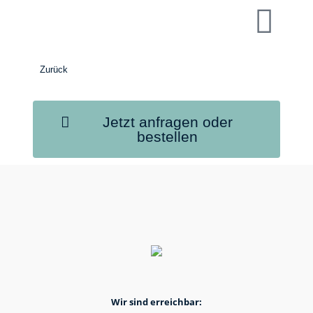
Zurück
Jetzt anfragen oder
bestellen
Wir sind erreichbar: