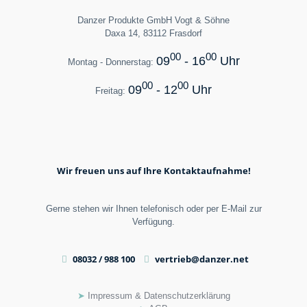
Danzer Produkte GmbH Vogt & Söhne
Daxa 14, 83112 Frasdorf
00
00
09
- 16
Uhr
Montag - Donnerstag:
00
00
09
- 12
Uhr
Freitag:
Wir freuen uns auf Ihre Kontaktaufnahme!
Gerne stehen wir Ihnen telefonisch oder per E-Mail zur
Verfügung.
08032 / 988 100
vertrieb@danzer.net
➤
Impressum & Datenschutzerklärung